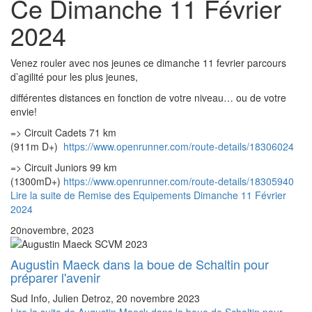
Ce Dimanche 11 Février
2024
Venez rouler avec nos jeunes ce dimanche 11 fevrier parcours
d’agilité pour les plus jeunes,
différentes distances en fonction de votre niveau… ou de votre
envie!
=> Circuit Cadets 71 km
(911m D+)
https://www.openrunner.com/route-details/18306024
=> Circuit Juniors 99 km
(1300mD+)
https://www.openrunner.com/route-details/18305940
Lire la suite
de Remise des Equipements Dimanche 11 Février
2024
20
novembre, 2023
Augustin Maeck dans la boue de Schaltin pour
préparer l'avenir
Sud Info, Julien Detroz, 20 novembre 2023