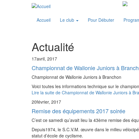
Accueil
Le club
Pour Débuter
Progra
Actualité
17
avril, 2017
Championnat de Wallonie Juniors à Branch
Championnat de Wallonie Juniors à Branchon
Voici toutes les informations technique sur le champio
Lire la suite
de Championnat de Wallonie Juniors à Br
20
février, 2017
Remise des équipements 2017 soirée
C’est ce samedi qu’avait lieu la 43ème remise des é
Depuis1974, le S.C.V.M. œuvre dans le milieu vélocipédi
statut d’école de cyclisme.