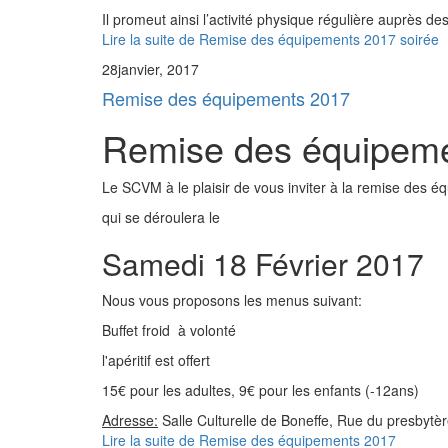
Il promeut ainsi l’activité physique régulière auprès de
Lire la suite
de Remise des équipements 2017 soirée
28
janvier, 2017
Remise des équipements 2017
Remise des équipem
Le SCVM à le plaisir de vous inviter à la remise des 
qui se déroulera le
Samedi 18 Février 2017
Nous vous proposons les menus suivant:
Buffet froid à volonté
l'apéritif est offert
15€ pour les adultes, 9€ pour les enfants (-12ans)
Adresse:
Salle Culturelle de Boneffe, Rue du presbytè
Lire la suite
de Remise des équipements 2017