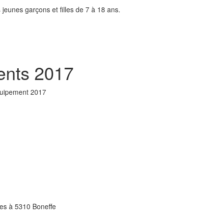
s jeunes garçons et filles de 7 à 18 ans.
ents 2017
équipement 2017
res à 5310 Boneffe