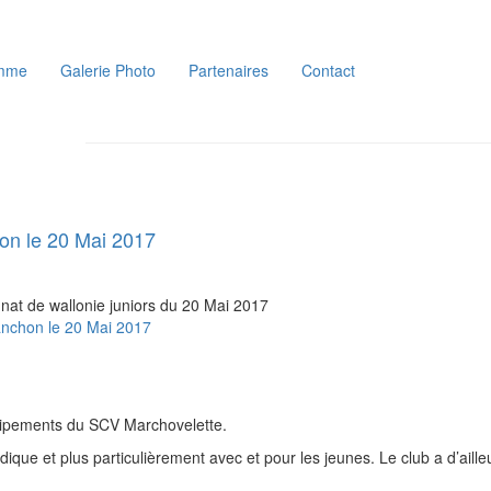
mme
Galerie Photo
Partenaires
Contact
on le 20 Mai 2017
nnat de wallonie juniors du 20 Mai 2017
anchon le 20 Mai 2017
quipements du SCV Marchovelette.
que et plus particulièrement avec et pour les jeunes. Le club a d’ailleu