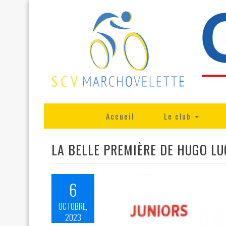
Accueil
Le club
LA BELLE PREMIÈRE DE HUGO LU
6
OCTOBRE,
2023