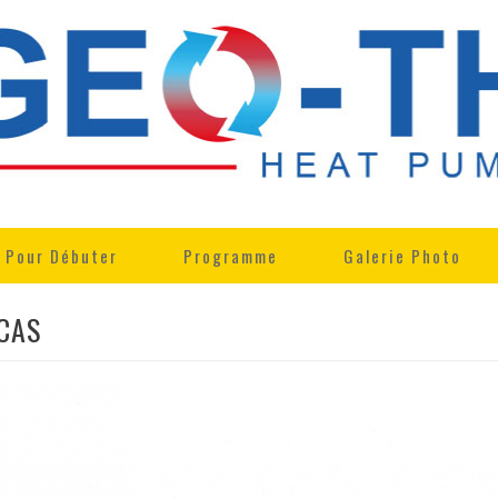
Pour Débuter
Programme
Galerie Photo
CAS