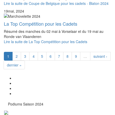
Lire la suite
de Coupe de Belgique pour les cadets - Blaton 2024
19
mai, 2024
La Top Compétition pour les Cadets
Résumé des manches du 02 mai à Vorselaar et du 19 mai au
Ronde van Vlaanderen
Lire la suite
de La Top Compétition pour les Cadets
1
2
3
4
5
6
7
8
9
…
suivant ›
dernier »
Podiums Saison 2024